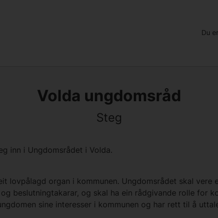
Du er
Volda ungdomsråd
Steg
eg inn i Ungdomsrådet i Volda.
it lovpålagd organ i kommunen. Ungdomsrådet skal vere ei
r og beslutningtakarar, og skal ha ein rådgivande rolle for
ungdomen sine interesser i kommunen og har rett til å uttal
.