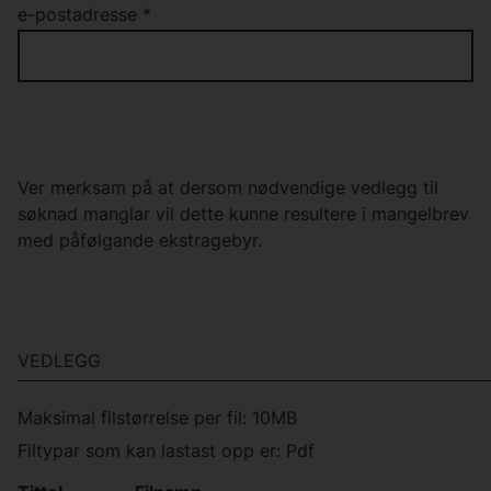
e-postadresse
*
Ver merksam på at dersom nødvendige vedlegg til
søknad manglar vil dette kunne resultere i mangelbrev
med påfølgande ekstragebyr.
VEDLEGG
Maksimal filstørrelse per fil: 10MB
Filtypar som kan lastast opp er: Pdf