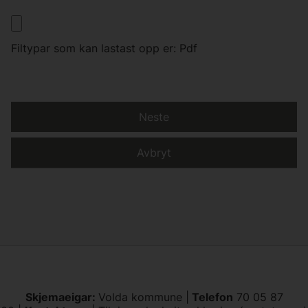
Filtypar som kan lastast opp er: Pdf
Neste
Avbryt
Skjemaeigar:
Volda kommune |
Telefon
70 05 87