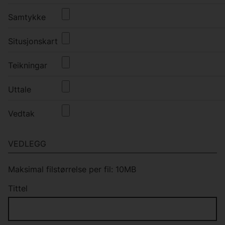
Samtykke
Situsjonskart
Teikningar
Uttale
Vedtak
VEDLEGG
Maksimal filstørrelse per fil: 10MB
Tittel