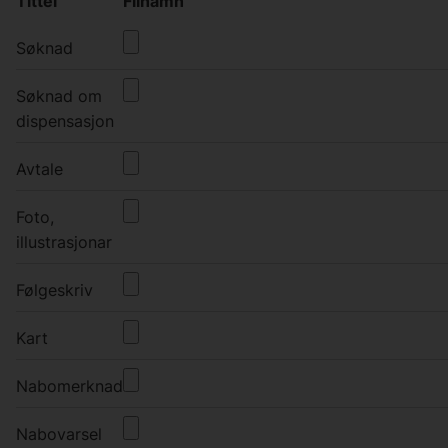
Tittel
Filnamn
Søknad
Søknad om
dispensasjon
Avtale
Foto,
illustrasjonar
Følgeskriv
Kart
Nabomerknad
Nabovarsel