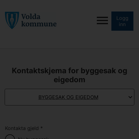
Logg
inn
Kontaktskjema for byggesak og
eigedom
BYGGESAK OG EIGEDOM
Kontakta gjeld
*